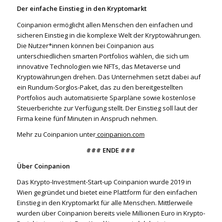
Der einfache Einstieg in den Kryptomarkt
Coinpanion ermöglicht allen Menschen den einfachen und
sicheren Einstieg in die komplexe Welt der Kryptowährungen.
Die Nutzer*innen können bei Coinpanion aus
unterschiedlichen smarten Portfolios wählen, die sich um
innovative Technologien wie NFTs, das Metaverse und
Kryptowährungen drehen. Das Unternehmen setzt dabei auf
ein Rundum-Sorglos-Paket, das zu den bereitgestellten
Portfolios auch automatisierte Sparpläne sowie kostenlose
Steuerberichte zur Verfügung stellt. Der Einstieg soll laut der
Firma keine fünf Minuten in Anspruch nehmen.
Mehr zu Coinpanion unter
coinpanion.com
### ENDE ###
Über Coinpanion
Das Krypto-Investment-Start-up Coinpanion wurde 2019 in
Wien gegründet und bietet eine Plattform für den einfachen
Einstieg in den Kryptomarkt für alle Menschen. Mittlerweile
wurden über Coinpanion bereits viele Millionen Euro in Krypto-