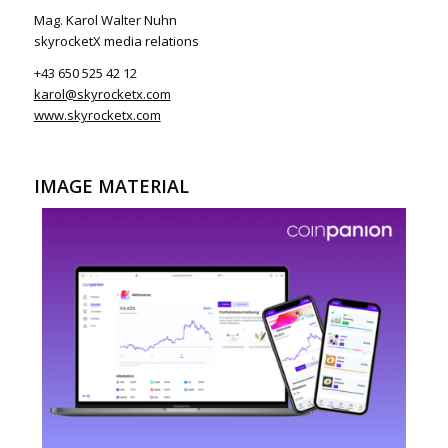
Mag. Karol Walter Nuhn
skyrocketX media relations
+43 650 525 42 12
karol@skyrocketx.com
www.skyrocketx.com
IMAGE MATERIAL