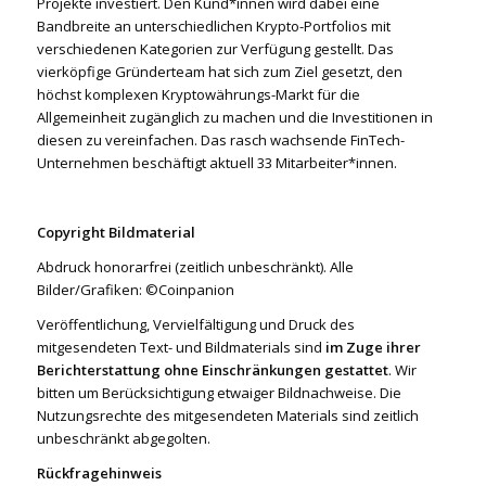
Projekte investiert. Den Kund*innen wird dabei eine
Bandbreite an unterschiedlichen Krypto-Portfolios mit
verschiedenen Kategorien zur Verfügung gestellt. Das
vierköpfige Gründerteam hat sich zum Ziel gesetzt, den
höchst komplexen Kryptowährungs-Markt für die
Allgemeinheit zugänglich zu machen und die Investitionen in
diesen zu vereinfachen. Das rasch wachsende FinTech-
Unternehmen beschäftigt aktuell 33 Mitarbeiter*innen.
Copyright Bildmaterial
Abdruck honorarfrei (zeitlich unbeschränkt). Alle
Bilder/Grafiken: ©Coinpanion
Veröffentlichung, Vervielfältigung und Druck des
mitgesendeten Text- und Bildmaterials sind
im Zuge ihrer
Berichterstattung
ohne Einschränkungen gestattet
. Wir
bitten um Berücksichtigung etwaiger Bildnachweise. Die
Nutzungsrechte des mitgesendeten Materials sind zeitlich
unbeschränkt abgegolten.
Rückfragehinweis