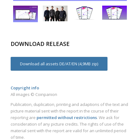
DOWNLOAD RELEASE
Download all assets DE/AT/EN (4,9MB zip)
Copyright info
All images © Coinpanion
Publication, duplication, printing and adaptions of the text and
picture material sent with the report in the course of their
reporting are
permitted without restrictions
. We ask for
consideration of any picture credits. The rights of use of the
material sent with the report are valid for an unlimited period
of time.