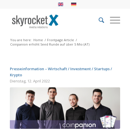
You are here:
Home
/
Frontpage Article
/
Coinpanion erhöht Seed Runde auf über 5 Mio (AT)
Presseinformation – Wirtschaft / Investment / Startups /
Krypto
Dienstag, 12. April 2022