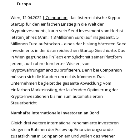
Europa
Wien, 12.04.2022 |
Coinpanion
, das österreichische Krypto-
Startup für den einfachen Einstieg in die Welt der
Kryptoinvestments, kann sein Seed Investment vom Herbst
letzten Jahres (Anm.: 1,8 Millionen Euro) auf insgesamt 5,5
Millionen Euro aufstocken – eines der bislang höchsten Seed
Investments in der österreichischen Startup Geschichte. Das
in Wien gegründete FinTech ermöglicht mit seiner Plattform
jedem, auch ohne fundiertes Wissen, vom
Kryptowährungsmarkt zu profitieren. Denn bei Coinpanion
müssen sich die Kunden um nichts kümmern. Das
Unternehmen begleitet die gesamte Abwicklung: vom
einfachen Markteinstieg, der laufenden Optimierung der
Krypto-Investitionen bis hin zum automatisierten
Steuerbericht.
Namhafte internationale Investoren an Bord
Gleich drei weitere international renommierte Investoren
steigen im Rahmen der Follow-up Finanzierungsrunde
zusätzlich mit in Coinpanion ein und wollen das Wiener