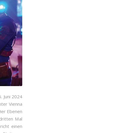
. Juni 2024
nter Vienna
vier Ebenen
dritten Mal
icht einen