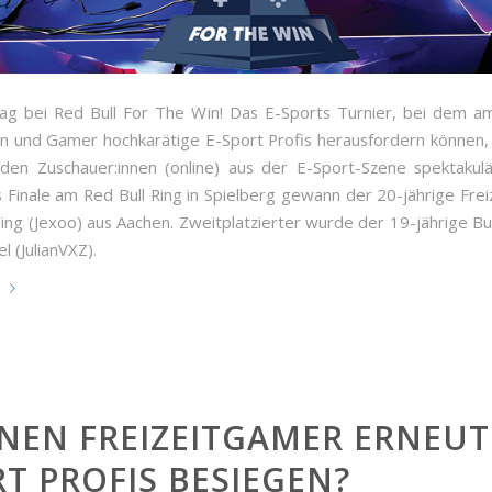
ag bei Red Bull For The Win! Das E-Sports Turnier, bei dem am
 und Gamer hochkarätige E-Sport Profis herausfordern können,
den Zuschauer:innen (online) aus der E-Sport-Szene spektakul
 Finale am Red Bull Ring in Spielberg gewann der 20-jährige Fre
ling (Jexoo) aus Aachen. Zweitplatzierter wurde der 19-jährige B
el (JulianVXZ).
e
EN FREIZEITGAMER ERNEUT 
T PROFIS BESIEGEN?