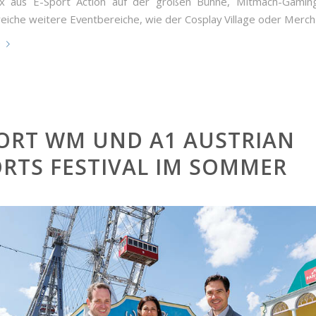
x aus E-Sport Action auf der großen Bühne, Mitmach-Gaming
reiche weitere Eventbereiche, wie der Cosplay Village oder Merc
e
PORT WM UND A1 AUSTRIAN
RTS FESTIVAL IM SOMMER