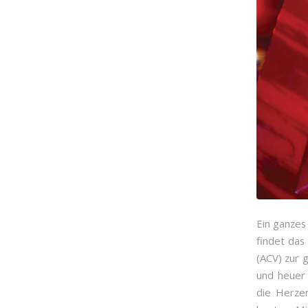
Ein ganzes
findet das
(ACV) zur 
und heuer 
die Herze