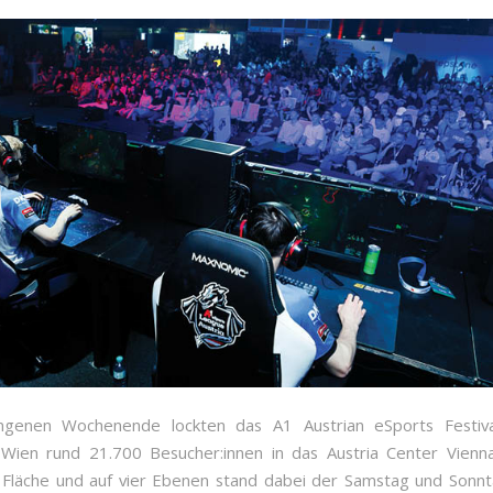
genen Wochenende lockten das A1 Austrian eSports Festiv
 Wien rund 21.700 Besucher:innen in das Austria Center Vienn
Fläche und auf vier Ebenen stand dabei der Samstag und Sonn