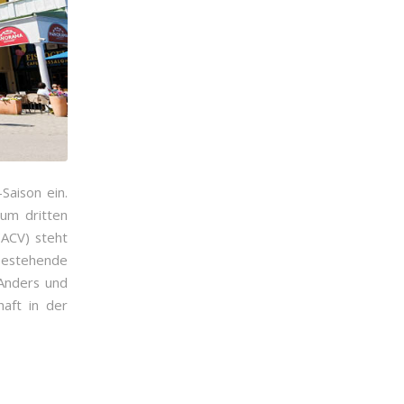
Saison ein.
um dritten
(ACV) steht
 bestehende
 Anders und
aft in der