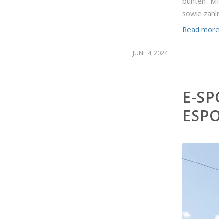
bunten Mi
sowie zahl
Read mor
JUNE 4, 2024
E-S
ESPO