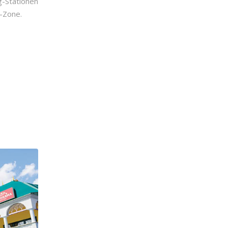
-Stationen
h-Zone.