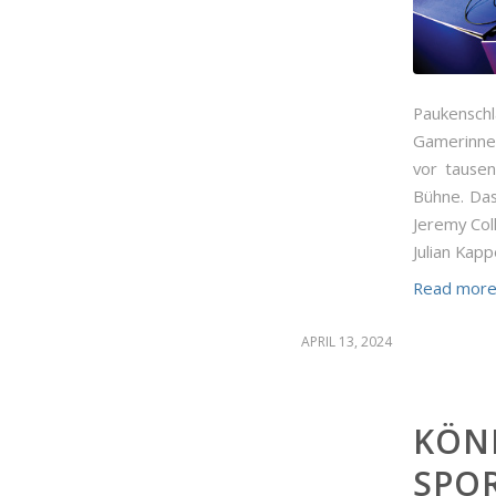
Paukenschl
Gamerinnen
vor tausen
Bühne. Das
Jeremy Col
Julian Kapp
Read mor
APRIL 13, 2024
KÖNN
SPOR