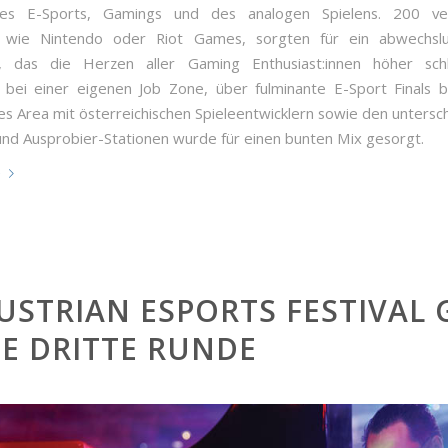
es E-Sports, Gamings und des analogen Spielens. 200 ve
r, wie Nintendo oder Riot Games, sorgten für ein abwechslu
 das die Herzen aller Gaming Enthusiast:innen höher schl
bei einer eigenen Job Zone, über fulminante E-Sport Finals b
s Area mit österreichischen Spieleentwicklern sowie den untersch
nd Ausprobier-Stationen wurde für einen bunten Mix gesorgt.
e
USTRIAN ESPORTS FESTIVAL 
IE DRITTE RUNDE