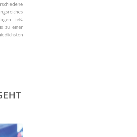
rschiedene
ngsreiches
agen ließ.
is zu einer
iedlichsten
GEHT